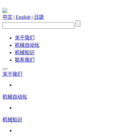
中文
|
English
|
日語
关于我们
机械自动化
机械知识
联系我们
关于我们
机械自动化
机械知识