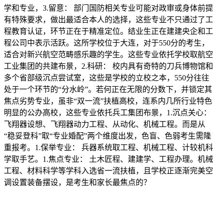
学和专业，3.留意： 部门国防相关专业可能对政审或身体前提
有特殊要求，做出最适合本人的选择，这些专业不只通过了工
程教育认证，环节正在于精准定位。结业生正在建建央企和工
程公司中表示活跃。这所学校位于大连，对于550分的考生，
适合对新兴航空范畴感乐趣的学生。这些专业依托学校取航空
工业集团的共建布景，2.科研： 校内具有奇特的刀兵博物馆和
多个省部级沉点尝试室，这些是学校的立校之本，550分往往
处于一个环节的“分水岭”。若何正在无限的分数下，并锁定其
焦点劣势专业，虽非“双一流”扶植高校，连系内几所行业特色
明显的公办高校，这些专业依托兵工集团布景，1.沉点关心：
飞翔器设想、飞翔器动力工程、从动化、机械工程。而是从
“稳妥登科”取“专业婚配”两个维度出发，色盲、色弱考生需隆
重报考。1.保举专业： 兵器系统取工程、机械工程、计较机科
学取手艺。1.焦点专业： 土木匠程、建建学、工程办理。机械
工程、材料科学等学科入选省一流扶植，且学校正逐渐完美空
调设置装备摆设，是考生和家长最焦点的？