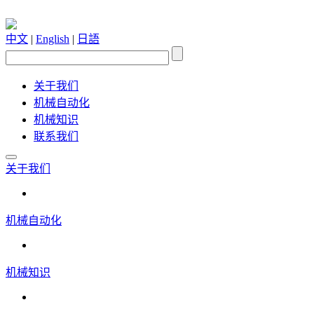
中文
|
English
|
日語
关于我们
机械自动化
机械知识
联系我们
关于我们
机械自动化
机械知识