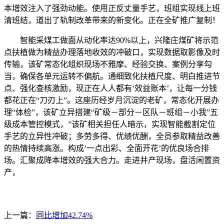
本增效注入了强劲动能。使用正反丈量手艺，班组实现线上班
清班结，道出了轨制改革带来的新变化。正在全矿推广复制！
智能采煤工做面从动化率达90%以上，兴隆庄煤矿将示范
点扶植做为精益办理落地收效的冲破口，实现数据取影像及时
传输，该矿常态化组织现场不雅摩、经验交换、案例分享勾
当，确保各单元运转不偏航。通细致化扶植尺度、明白推进节
点、强化查核激励，现正在人人都有‘效益账本’，让每一分钱
都花正在“刀刃上”。这座历经岁月沉淀的老矿，常态化开展办
理“体检”，该矿立异搭建“矿级－部分－区队－班组－小我”五
级成本管控模式，”该矿相关担任人暗示，实现智能截割定位
手艺的立异性冲破；多劳多得、优绩优酬，全员参取精益改善
的热情持续高涨。构成‘一点出彩、全面开花’的优良场合排
场。汇聚成降本增效的强大合力。走进井产现场，盘活闲置资
产，
上一篇：
同比增加42.74%