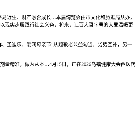
平易近生、财产融合成长…本届博览会由市文化和旅逛局从办，
，以现实步履践行社会义务，将来，让百大哥字号的大爱温暖更
、圣迪乐、爱润母亲节”从题敬老公益勾当，劣势互补，另一
精准，做为从本…4月15日，正在2026乌镇健康大会西医药