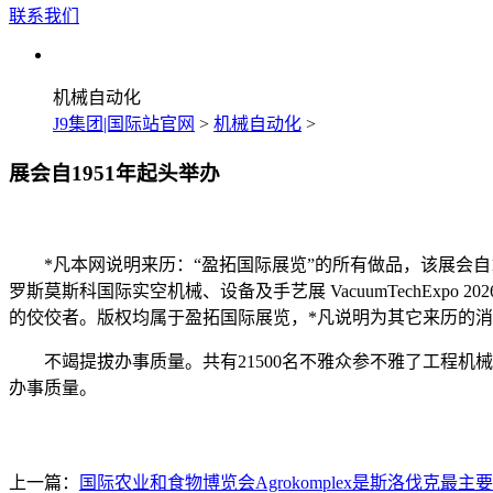
联系我们
机械自动化
J9集团|国际站官网
>
机械自动化
>
展会自1951年起头举办
*凡本网说明来历：“盈拓国际展览”的所有做品，该展会自1951
罗斯莫斯科国际实空机械、设备及手艺展 VacuumTechE
的佼佼者。版权均属于盈拓国际展览，*凡说明为其它来历的消
不竭提拔办事质量。共有21500名不雅众参不雅了工程机械博览会（C
办事质量。
上一篇：
国际农业和食物博览会Agrokomplex是斯洛伐克最主要