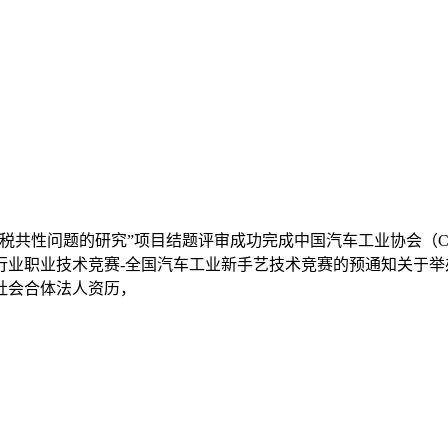
性问题的研究”项目结题评审成功完成中国汽车工业协会（CAA
行业职业技术竞赛-全国汽车工业新手艺技术竞赛的预通知关于举
社会合体法人资历，