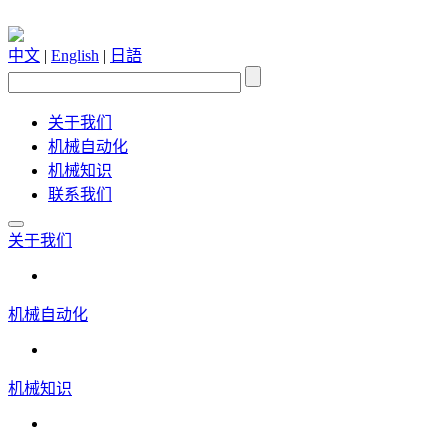
中文
|
English
|
日語
关于我们
机械自动化
机械知识
联系我们
关于我们
机械自动化
机械知识