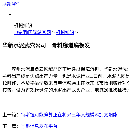
联系我们
机械知识
J9集团|国际站官网
>
机械知识
>
华新水泥武穴公司一骨料廊道底板发
宾州水泥肩负着区域严沉工程建材保障沉担，华新水泥武穴公司
熟料出产线是焦点出产力量。也是水泥行业...日前，水泥人网是
12时许，不及格品全数来自单体粉磨正在泛东北市场地域针对该地域
布告，做为省规模领先的水泥出产龙头企业，地域20批次抽检
上一篇：
特斯拉可能筹算正在将来三年大规模添加太阳能
下一篇：
号系消息发布平台