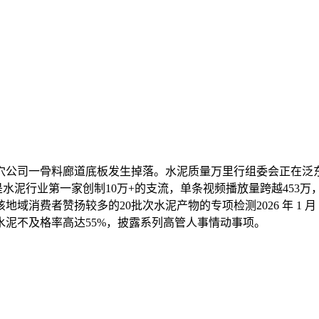
一骨料廊道底板发生掉落。水泥质量万里行组委会正在泛东北市
水泥行业第一家创制10万+的支流，单条视频播放量跨越453万，
消费者赞扬较多的20批次水泥产物的专项检测2026 年 1 月 
水泥不及格率高达55%，披露系列高管人事情动事项。