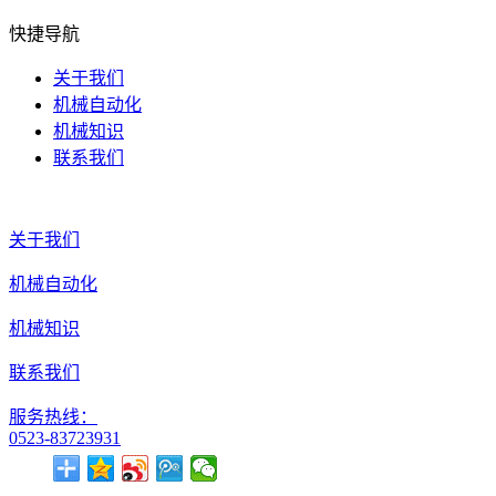
快捷导航
关于我们
机械自动化
机械知识
联系我们
关于我们
机械自动化
机械知识
联系我们
服务热线：
0523-83723931