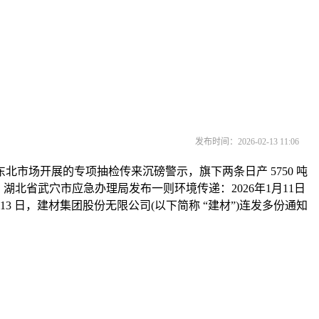
发布时间：2026-02-13 11:06
场开展的专项抽检传来沉磅警示，旗下两条日产 5750 吨
湖北省武穴市应急办理局发布一则环境传递：2026年1月11日
13 日，建材集团股份无限公司(以下简称 “建材”)连发多份通知