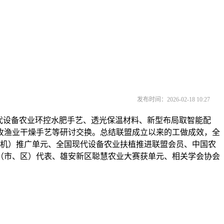
发布时间：2026-02-18 10:27
代设备农业环控水肥手艺、透光保温材料、新型布局取智能配
牧渔业干燥手艺等研讨交换。总结联盟成立以来的工做成效，全
（机）推广单元、全国现代设备农业扶植推进联盟会员、中国农
县（市、区）代表、雄安新区聪慧农业大赛获单元、相关学会协会