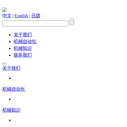
中文
|
English
|
日語
关于我们
机械自动化
机械知识
联系我们
关于我们
机械自动化
机械知识