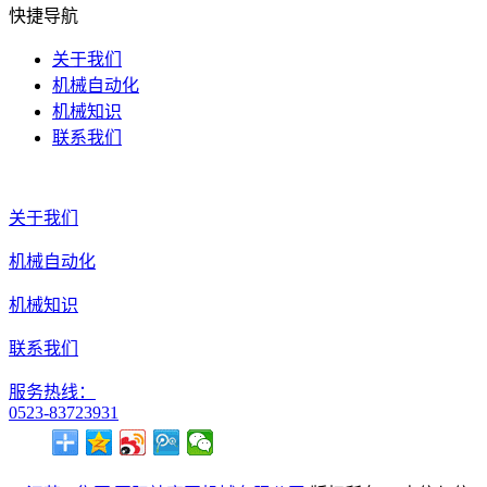
快捷导航
关于我们
机械自动化
机械知识
联系我们
关于我们
机械自动化
机械知识
联系我们
服务热线：
0523-83723931