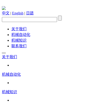
中文
|
English
|
日語
关于我们
机械自动化
机械知识
联系我们
关于我们
机械自动化
机械知识