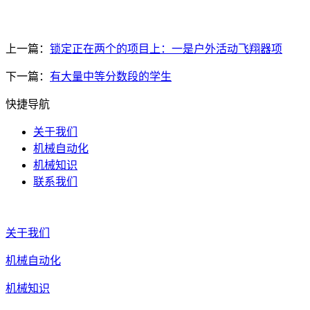
上一篇：
锁定正在两个的项目上：一是户外活动飞翔器项
下一篇：
有大量中等分数段的学生
快捷导航
关于我们
机械自动化
机械知识
联系我们
关于我们
机械自动化
机械知识