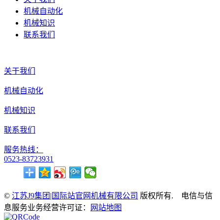
机械自动化
机械知识
联系我们
关于我们
机械自动化
机械知识
联系我们
服务热线：
0523-83723931
©
江苏J9集团|国际站官网机械有限公司
版权所有. 电信与信
息服务业务经营许可证：
网站地图