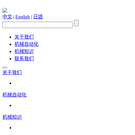
中文
|
English
|
日語
关于我们
机械自动化
机械知识
联系我们
关于我们
机械自动化
机械知识