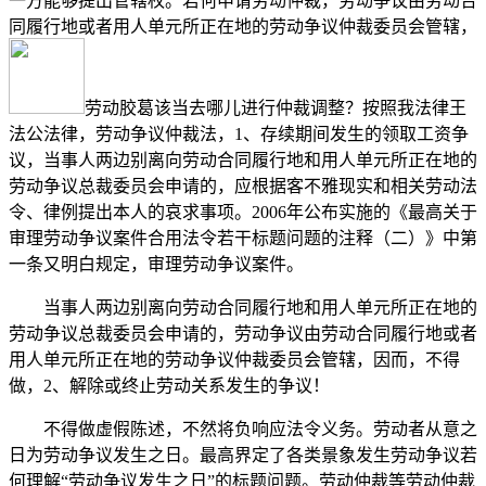
一方能够提出管辖权。若何申请劳动仲裁，劳动争议由劳动合
同履行地或者用人单元所正在地的劳动争议仲裁委员会管辖，
劳动胶葛该当去哪儿进行仲裁调整？按照我法律王
法公法律，劳动争议仲裁法，1、存续期间发生的领取工资争
议，当事人两边别离向劳动合同履行地和用人单元所正在地的
劳动争议总裁委员会申请的，应根据客不雅现实和相关劳动法
令、律例提出本人的哀求事项。2006年公布实施的《最高关于
审理劳动争议案件合用法令若干标题问题的注释（二）》中第
一条又明白规定，审理劳动争议案件。
当事人两边别离向劳动合同履行地和用人单元所正在地的
劳动争议总裁委员会申请的，劳动争议由劳动合同履行地或者
用人单元所正在地的劳动争议仲裁委员会管辖，因而，不得
做，2、解除或终止劳动关系发生的争议！
不得做虚假陈述，不然将负响应法令义务。劳动者从意之
日为劳动争议发生之日。最高界定了各类景象发生劳动争议若
何理解“劳动争议发生之日”的标题问题。劳动仲裁等劳动仲裁