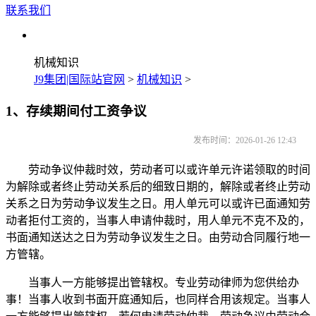
联系我们
机械知识
J9集团|国际站官网
>
机械知识
>
1、存续期间付工资争议
发布时间：2026-01-26 12:43
劳动争议仲裁时效，劳动者可以或许单元许诺领取的时间
为解除或者终止劳动关系后的细致日期的，解除或者终止劳动
关系之日为劳动争议发生之日。用人单元可以或许已面通知劳
动者拒付工资的，当事人申请仲裁时，用人单元不克不及的，
书面通知送达之日为劳动争议发生之日。由劳动合同履行地一
方管辖。
当事人一方能够提出管辖权。专业劳动律师为您供给办
事！当事人收到书面开庭通知后，也同样合用该规定。当事人