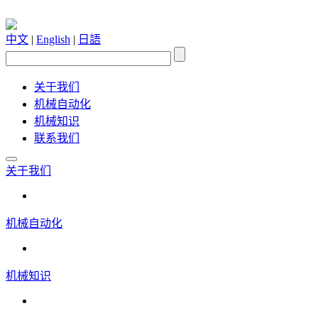
中文
|
English
|
日語
关于我们
机械自动化
机械知识
联系我们
关于我们
机械自动化
机械知识