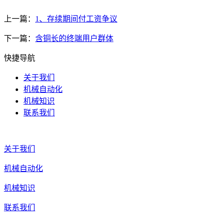
上一篇：
1、存续期间付工资争议
下一篇：
含铜长的终端用户群体
快捷导航
关于我们
机械自动化
机械知识
联系我们
关于我们
机械自动化
机械知识
联系我们