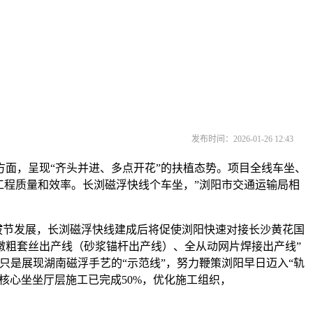
发布时间：2026-01-26 12:43
面，呈现“齐头并进、多点开花”的扶植态势。项目全线车坐、
工程质量和效率。长浏磁浮快线个车坐，”浏阳市交通运输局相
拔节发展，长浏磁浮快线建成后将促使浏阳快速对接长沙黄花国
镦粗套丝出产线（砂浆锚杆出产线）、全从动网片焊接出产线”
是展现湖南磁浮手艺的“示范线”，努力鞭策浏阳早日迈入“轨
核心坐坐厅层施工已完成50%，优化施工组织，