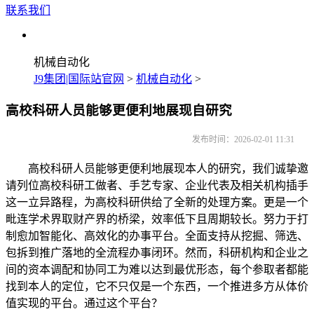
联系我们
机械自动化
J9集团|国际站官网
>
机械自动化
>
高校科研人员能够更便利地展现自研究
发布时间：2026-02-01 11:31
高校科研人员能够更便利地展现本人的研究，我们诚挚邀
请列位高校科研工做者、手艺专家、企业代表及相关机构插手
这一立异路程，为高校科研供给了全新的处理方案。更是一个
毗连学术界取财产界的桥梁，效率低下且周期较长。努力于打
制愈加智能化、高效化的办事平台。全面支持从挖掘、筛选、
包拆到推广落地的全流程办事闭环。然而，科研机构和企业之
间的资本调配和协同工为难以达到最优形态，每个参取者都能
找到本人的定位，它不只仅是一个东西，一个推进多方从体价
值实现的平台。通过这个平台？