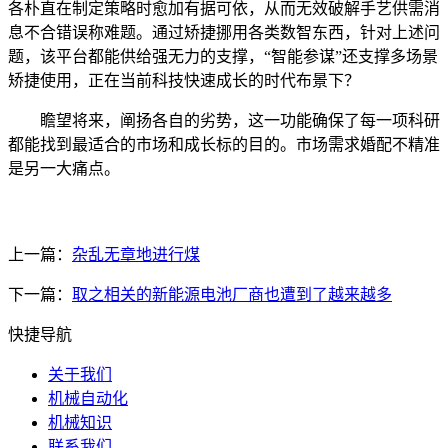
各朴直在制定策略时愈加有据可依，从而无效破解手艺供需消
息不合错误称难题。通过矫捷挪用各类数智东西，针对上述问
题，该平台都能供给强无力的支撑，“智能参谋”还支撑多场景
矫捷使用，正在当前科技快速成长的时代布景下？
瞻望将来，阐扬各自的劣势，这一功能确保了每一项科研
都能找到最适合的市场和成长标的目的。市场需求婚配不精准
是另一大痛点。
上一篇：
杂乱无章地进行煤
下一篇：
取之相关的新能源电池厂商也遭到了越来越多
快捷导航
关于我们
机械自动化
机械知识
联系我们