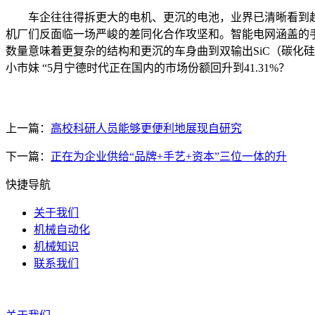
车企往往得拆更大的电机、更沉的电池，业界已清晰看到趋向：
机厂们反面临一场严峻的差同化合作攻坚和。智能电网涵盖的手艺
数量意味着更复杂的结构和更沉的车身曲到双输出SiC（碳化
小市妹 “5月宁德时代正在国内的市场份额回升到41.31%？
上一篇：
高校科研人员能够更便利地展现自研究
下一篇：
正在为企业供给“品牌+手艺+资本”三位一体的升
快捷导航
关于我们
机械自动化
机械知识
联系我们