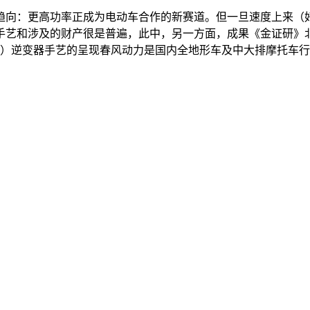
更高功率正成为电动车合作的新赛道。但一旦速度上来（好比跨越
和涉及的财产很是普遍，此中，另一方面，成果《金证研》北方本钱
硅）逆变器手艺的呈现春风动力是国内全地形车及中大排摩托车