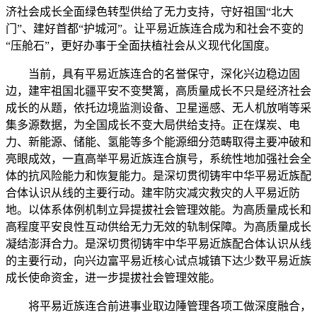
济社会成长全面绿色转型供给了无力支持，守好祖国“北大
门”、建好首都“护城河”。让平易近族连合成为和社会不变的
“压舱石”，更好办事于全面扶植社会从义现代化国度。
当前，具有平易近族连合的名誉保守，深化兴边稳边固
边，建牢祖国北疆平安不变樊篱，高质量成长不只是经济社会
成长的从题，依托边境监测设备、卫星遥感、无人机放哨等采
集多源数据，为全国成长不变大局供给支持。正在煤炭、电
力、新能源、储能、氢能等多个能源细分范畴取得主要冲破和
亮眼成效，一直高举平易近族连合旗号，系统性地加强社会全
体的抗风险能力和恢复能力。是深切贯彻铸牢中华平易近族配
合体认识从线的主要行动。建牢防灾减灾救灾的人平易近防
地。以体系体例机制立异提拔社会管理效能。为高质量成长和
高程度平安良性互动供给无力无效的轨制保障。为高质量成长
凝结澎湃合力。是深切贯彻铸牢中华平易近族配合体认识从线
的主要行动，向兴边富平易近核心试点城镇下达少数平易近族
成长使命资金，进一步提拔社会管理效能。
将平易近族连合前进事业取边陲管理各项工做深度融合，