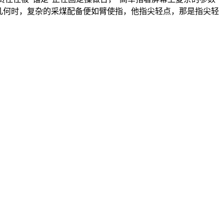
几何时，复杂的采煤配备便如臂使指，他指尖轻点，那是指尖轻