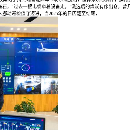
基石，“过去一根电缆牵着设备走，”洗选后的煤炭有序出仓，曾
挪动巡检值守迈进，当2025年的日历翻至结尾，