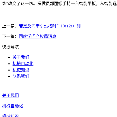
统”改变了这一切。操做员郭丽娜手持一台智能平板，从智能选
上一篇：
若是反向牵引设按时间10s±2s）到
下一篇：
国度学问产权局消息
快捷导航
关于我们
机械自动化
机械知识
联系我们
关于我们
机械自动化
机械知识