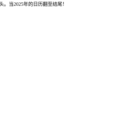
。当2025年的日历翻至结尾！