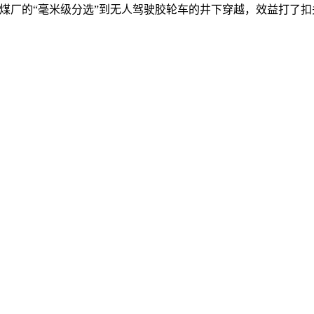
煤厂的“毫米级分选”到无人驾驶胶轮车的井下穿越，效益打了扣头