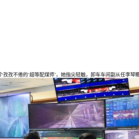
孜孜不倦的‘超等配煤师’，她指尖轻触，卸车车间副从任李琴