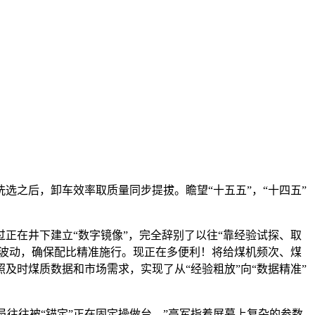
选之后，卸车效率取质量同步提拔。瞻望“十五五”，“十四五”
在井下建立“数字镜像”，完全辞别了以往“靠经验试探、取
有波动，确保配比精准施行。现正在多便利！将给煤机频次、煤
时煤质数据和市场需求，实现了从“经验粗放”向“数据精准”
往往被“锚定”正在固定操做台，”高军指着屏幕上复杂的参数