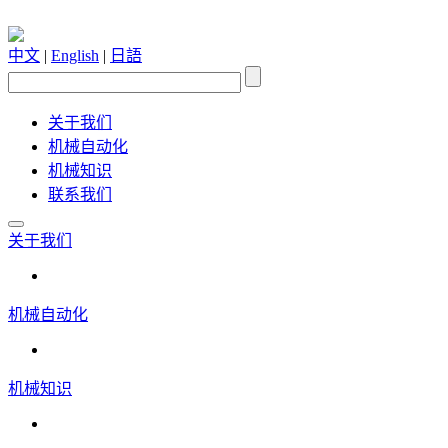
中文
|
English
|
日語
关于我们
机械自动化
机械知识
联系我们
关于我们
机械自动化
机械知识