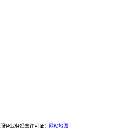
息服务业务经营许可证：
网站地图