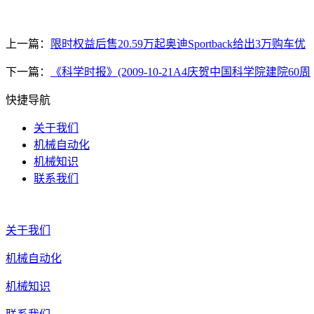
上一篇：
限时权益后售20.59万起奥迪Sportback给出3万购车优
下一篇：
《科学时报》(2009-10-21A4庆贺中国科学院建院60周
快捷导航
关于我们
机械自动化
机械知识
联系我们
关于我们
机械自动化
机械知识