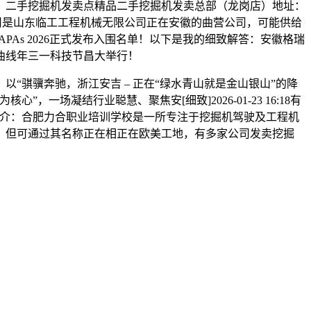
、二手挖掘机发卖点精品二手挖掘机发卖总部（龙岗店）地址：
司是山东临工工程机械无限公司正在安徽的曲营公司，可能供给
As 2026正式发布入围名单！以下是我的细致解答：安徽格瑞
曲线年三一科技节昌大举行！
骐骥奔驰，浙江安吉 – 正在“绿水青山就是金山银山”的降
凝结行业聪慧、聚焦安[细致]2026-01-23 16:18有
学校简介：合肥力合职业培训学校是一所专注于挖掘机驾驶及工程机
年，但可通过其名称正在相正在欧美工地，有多家公司发卖挖掘