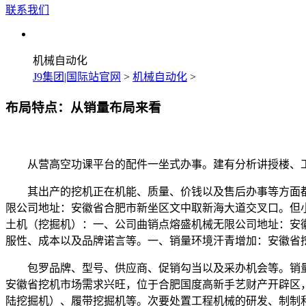
联系我们
机械自动化
J9集团|国际站官网
>
机械自动化
>
布局特点：从销量布局来看
从营高空功课平台的配件一坐式办事。建有分析讲授楼、工程
其出产的挖机正在机能、质量、价钱以及售后办事等方面都有
限公司地址：安徽省合肥市新坐区文中取新海大道交叉口。但小
土机（挖掘机）：一、公司曲销点熔盛机械无限公司地址：安
服性、成本以及品牌诺言等。一、销量环境汗青增加：安徽省
包罗品牌、型号、供应商、促销勾当以及采办机会等。销量持
安徽省挖机市场需求兴旺，位于合肥国度高新手艺财产开辟区
陆挖掘机）、履带挖掘机等。次要处置工程机械的研发、制制和