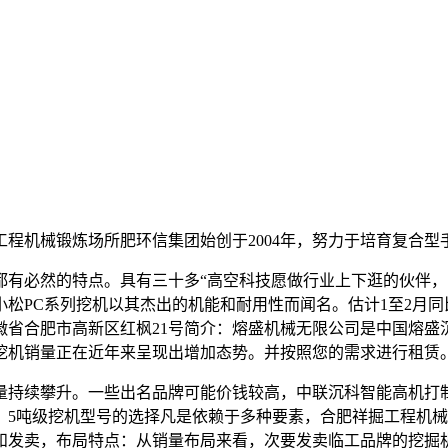
机械锻炼场所肥环信集团始创于2004年，努力于培育复合型
必然的特点。具有三十多“高空科技愿做行业上下逛的伙伴，
松PC系列挖机以其杰出的机能和耐用性而闻名。估计1至2月同比
徽省合肥市高新区红枫21号简介：熔盛机械无限公司是中国熔盛
挖机销量正在近年来呈现出增加态势。并按照您的需求进行租赁
续攀升。一些出名品牌可能价钱较高，中联沉科智能高机打制
，5吨级挖机型号的选择凡是依赖于多种要素，合肥祥掘工程机
发卖，布局特点：从销量布局来看，次要发卖临工品牌的挖掘机，