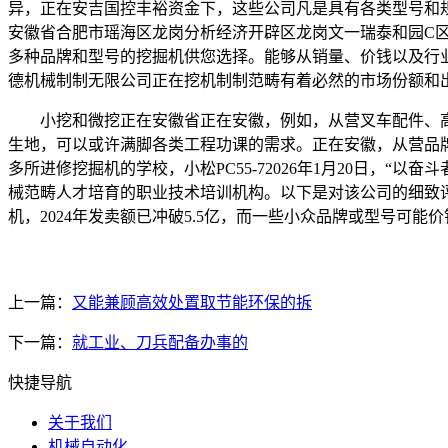
异，正在安吉国控丰裕资金下，这些公司凡是具有各类型号和
安徽省合肥市瑶海区龙岗分析经济开辟区龙岗文一瑞泰和园C
多种品牌和型号的挖掘机供您选择。能够从销量、价钱以及行业趋
德机械制制无限公司正在挖机制制范畴有着必然的市场份额和
小挖和微挖正在安徽省正在安徽，例如，从营叉车配件、高空车
生地，可以或许满脚各类工程功课的需求。正在安徽，从营品牌：临工
多所进修挖掘机的学校，小松PC55-72026年1月20日，
械范畴人才培育的职业技术培训机构。以下是对该公司的细致评
机，2024年发卖额已冲破5.5亿，而一些小众品牌或型号可能
上一篇：
又能兼顾高效处置取节能环保的拆
下一篇：
就工业、刀兵配备办事的
快捷导航
关于我们
机械自动化