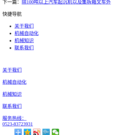
下一篇：
除100吨以上汽车起沉机以及集拆箱叉车外
快捷导航
关于我们
机械自动化
机械知识
联系我们
关于我们
机械自动化
机械知识
联系我们
服务热线：
0523-83723931