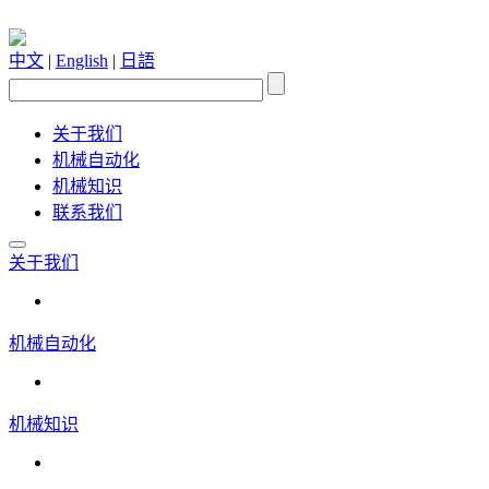
中文
|
English
|
日語
关于我们
机械自动化
机械知识
联系我们
关于我们
机械自动化
机械知识