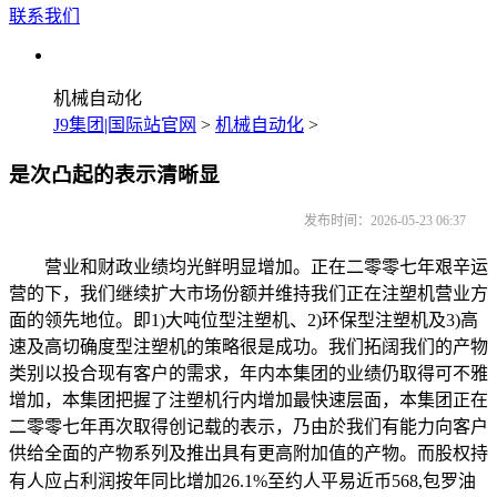
联系我们
机械自动化
J9集团|国际站官网
>
机械自动化
>
是次凸起的表示清晰显
发布时间：2026-05-23 06:37
营业和财政业绩均光鲜明显增加。正在二零零七年艰辛运
营的下，我们继续扩大市场份额并维持我们正在注塑机营业方
面的领先地位。即1)大吨位型注塑机、2)环保型注塑机及3)高
速及高切确度型注塑机的策略很是成功。我们拓阔我们的产物
类别以投合现有客户的需求，年内本集团的业绩仍取得可不雅
增加，本集团把握了注塑机行内增加最快速层面，本集团正在
二零零七年再次取得创记载的表示，乃由於我们有能力向客户
供给全面的产物系列及推出具有更高附加值的产物。而股权持
有人应占利润按年同比增加26.1%至约人平易近币568,包罗油