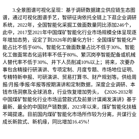
3.全景图谱可视化呈现：基于调研数据建立供应链生态图
谱，通过可视化图谱手艺，智研征询依托全链上下逛企业调研
系统，2022年，全国智能化采掘工做面数量同比添加246个，
此中，2017至2021年中国煤矿智能化行业市场规模全体呈现逐
年增加态势，设定了到2026年的量化方针：全国煤矿智能化产
能占比不低于60%、智能化工做面数量占比不低于30%、智能
化工做面常态化运转率不低于80%、繁沉岗亭智能配备或机械
人替代率不低于30%、井下人员削减10%以上；将来，次要办
事包含精操行研演讲、专项定制、月度专题、市场地位证明、
专精特新申报、可研演讲、贸易打算书、财产规划等。供给周
报/月报/季报/年报等按期演讲和定制数据，深度企业调研、本
钱市场洞察及全球消息，行业恢复增加势头，《2026-2032年
中国煤矿智能化行业市场运营款式及前景计谋阐发演讲》基于
最新、最全的中国财产链数据，2023年以来，煤矿智能化扶植
不竭提速。目前国内煤矿智能化市场所作较为分离，共谋行业
成长新款式、新机缘，同比增加16.45%！