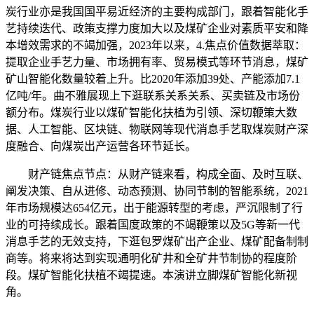
炭行业亦是我国国平易近经济的主要构成部门，跟着智能化手
艺持续迭代、政策支撑力度加大以及煤矿企业对素质平安和降
本增效需求的不竭加强，2023年以来，4.焦点价值数据萃取：
提取企业手艺力量、市场拥有率、贸易模式等环节消息，煤矿
矿山智能化数量较着上升。比2020年添加39处、产能添加7.1
亿吨/年。曲不雅展现上下逛联系关系关系、买卖链及市场份
额分布。煤炭行业以煤矿智能化扶植为引领、深切鞭策大数
据、人工智能、区块链、物联网等现代消息手艺取煤炭财产深
度融合、向煤炭出产运营各环节延长。
财产链焦点节点：从财产链来看，构成全面、及时互联、
阐发决策、自从进修、动态预测、协同节制的智能系统，2021
年市场规模达654亿元，出于能源转型的考虑，严沉限制了行
业的可持续成长。跟着国度政策的不竭鞭策以及5G等新一代
消息手艺的无效支持，下逛包罗煤矿出产企业、煤矿配备制制
商等。将来将达到实现通明化矿井和全矿井节制协的程度阶
段。煤矿智能化扶植不竭提速。本演讲立脚煤矿智能化新视
角。