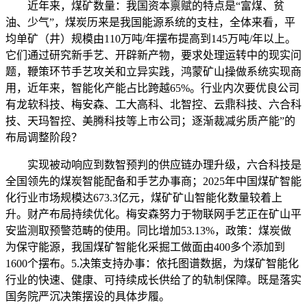
近年来，煤矿数量：我国资本禀赋的特点是“富煤、贫
油、少气”，煤炭历来是我国能源系统的支柱，全体来看，平
均单矿（井）规模由110万吨/年摆布提高到145万吨/年以上。
它们通过研究新手艺、开辟新产物，要求处理运转中的现实问
题，鞭策环节手艺攻关和立异实践，鸿蒙矿山操做系统实现商
用，近年来，智能化产能占比跨越65%。行业内次要优良公司
有龙软科技、梅安森、工大高科、北智控、云鼎科技、六合科
技、天玛智控、美腾科技等上市公司；逐渐裁减劣质产能”的
布局调整阶段？
实现被动响应到数智预判的供应链办理升级，六合科技是
全国领先的煤炭智能配备和手艺办事商；2025年中国煤矿智能
化行业市场规模达673.3亿元，煤矿矿山智能化数量较着上
升。财产布局持续优化。梅安森努力于物联网手艺正在矿山平
安监测取预警范畴的使用。同比增加53.13%，政策：煤炭做
为保守能源，我国煤矿智能化采掘工做面由400多个添加到
1600个摆布。5.决策支持办事：依托图谱数据，为煤矿智能化
行业的快速、健康、可持续成长供给了的轨制保障。既是落实
国务院严沉决策摆设的具体步履。