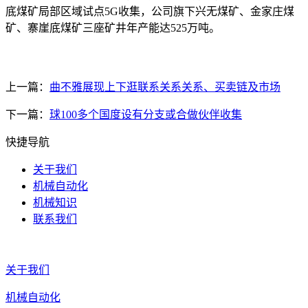
底煤矿局部区域试点5G收集，公司旗下兴无煤矿、金家庄煤
矿、寨崖底煤矿三座矿井年产能达525万吨。
上一篇：
曲不雅展现上下逛联系关系关系、买卖链及市场
下一篇：
球100多个国度设有分支或合做伙伴收集
快捷导航
关于我们
机械自动化
机械知识
联系我们
关于我们
机械自动化